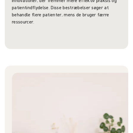
innovationer, der fremmer mere effektiv praksis og
patientindflydelse. Disse bestræbelser søger at
behandle flere patienter, mens de bruger færre
ressourcer.