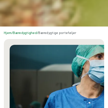
Hjem
/
Bæredygtighed
/
Bæredygtige porteføljer