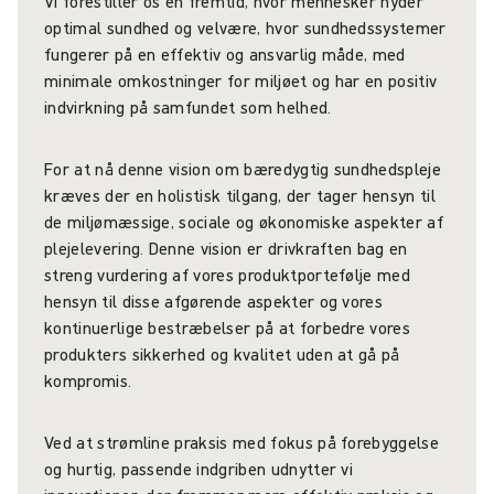
Vi forestiller os en fremtid, hvor mennesker nyder
optimal sundhed og velvære, hvor sundhedssystemer
fungerer på en effektiv og ansvarlig måde, med
minimale omkostninger for miljøet og har en positiv
indvirkning på samfundet som helhed.
For at nå denne vision om bæredygtig sundhedspleje
kræves der en holistisk tilgang, der tager hensyn til
de miljømæssige, sociale og økonomiske aspekter af
plejelevering. Denne vision er drivkraften bag en
streng vurdering af vores produktportefølje med
hensyn til disse afgørende aspekter og vores
kontinuerlige bestræbelser på at forbedre vores
produkters sikkerhed og kvalitet uden at gå på
kompromis.
Ved at strømline praksis med fokus på forebyggelse
og hurtig, passende indgriben udnytter vi