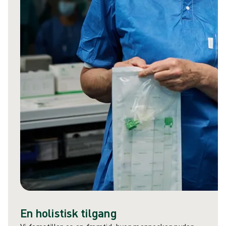
En holistisk tilgang