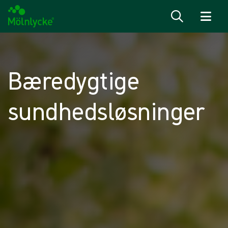
Spring til indhold
Bæredygtige
sundhedsløsninger