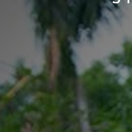
samfundet