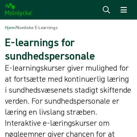
Spring til indhold
Hjem
/
Nordiske E-Learnings
E-learnings for
sundhedspersonale
E-learningskurser giver mulighed for
at fortsætte med kontinuerlig læring
i sundhedsvæsenets stadigt skiftende
verden. For sundhedspersonale er
læring en livslang stræben.
Interaktive e-læringskurser om
nøgleemner giver chancen for at