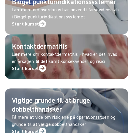
Biogel punkturindikationssystemer
Lær mere om hvordan vi har anvendt farvevidenskab
i Biogel punkturindikationssystemet
Start kurset
Kontaktdermatitis
Lær mere om kontaktdermatitis - hvad er det, hvad
er årsagen til det samt konsekvenser og risici
Start kurset
Vigtige grunde til at bruge
dobbelthandsker
Få mere at vide om risiciene på operationsstuen og
grunde til at vælge dobbelthandsker
Start kurset