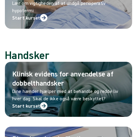
Lær om vigtigheden af at undgå perioperativ
hypotermi
Start kurset
Handsker
Klinisk evidens for anvendelse af
dobbelthandsker
Dine hænder hjælper med at behandle og redde liv
hver dag. Skal de ikke også være beskyttet?
Start kurset