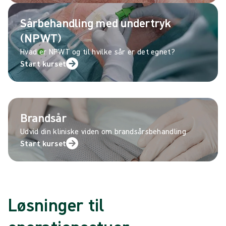
Sårbehandling med undertryk
(NPWT)
Hvad er NPWT og til hvilke sår er det egnet?
Start kurset
Brandsår
Udvid din kliniske viden om brandsårsbehandling
Start kurset
Løsninger til