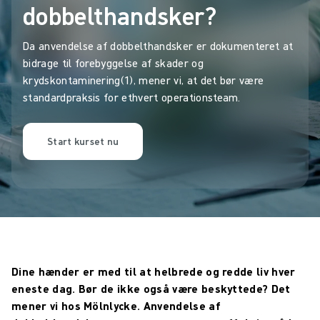
dobbelthandsker?
Da anvendelse af dobbelthandsker er dokumenteret at
bidrage til forebyggelse af skader og
krydskontaminering(1), mener vi, at det bør være
standardpraksis for ethvert operationsteam.
Start kurset nu
Dine hænder er med til at helbrede og redde liv hver
eneste dag. Bør de ikke også være beskyttede? Det
mener vi hos Mölnlycke. Anvendelse af