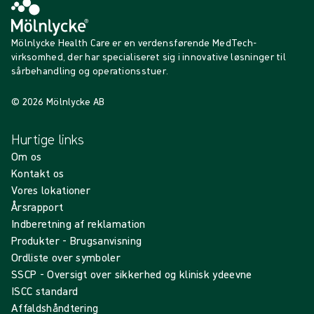
Mölnlycke Health Care er en verdensførende MedTech-
virksomhed, der har specialiseret sig i innovative løsninger til
sårbehandling og operationsstuer.
© 2026 Mölnlycke AB
Hurtige links
Om os
Kontakt os
Vores lokationer
Årsrapport
Indberetning af reklamation
Produkter - Brugsanvisning
Ordliste over symboler
SSCP - Oversigt over sikkerhed og klinisk ydeevne
ISCC standard
Affaldshåndtering