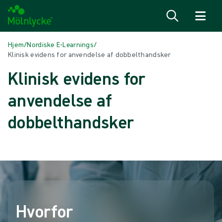
Spring til indhold
Hjem
/
Nordiske E-Learnings
/
Klinisk evidens for anvendelse af dobbelthandsker
Klinisk evidens for
anvendelse af
dobbelthandsker
Hvorfor