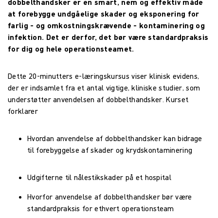
dobbelthandsker er en smart, nem og effektiv måde
at forebygge undgåelige skader og eksponering for
farlig – og omkostningskrævende – kontaminering og
infektion. Det er derfor, det bør være standardpraksis
for dig og hele operationsteamet.
Dette 20-minutters e-læringskursus viser klinisk evidens,
der er indsamlet fra et antal vigtige, kliniske studier, som
understøtter anvendelsen af dobbelthandsker. Kurset
forklarer
Hvordan anvendelse af dobbelthandsker kan bidrage
til forebyggelse af skader og krydskontaminering
Udgifterne til nålestikskader på et hospital
Hvorfor anvendelse af dobbelthandsker bør være
standardpraksis for ethvert operationsteam