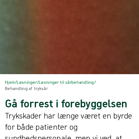
Hjem
/
Løsninger
/
Løsninger til sårbehandling
/
Behandling af tryksår
Gå forrest i forebyggelsen
Trykskader har længe været en byrde
for både patienter og
sundhedspersonale, men vi ved, at