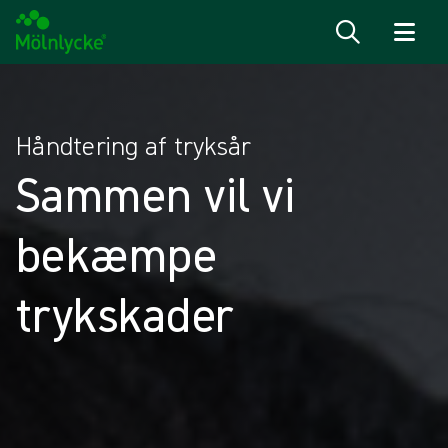
Spring til indhold
Håndtering af tryksår
Sammen vil vi
bekæmpe
trykskader