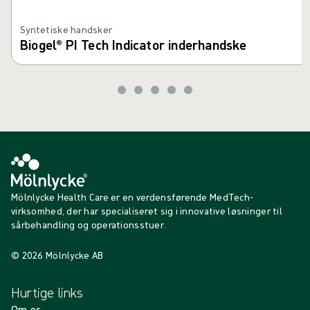
Syntetiske handsker
Biogel® PI Tech Indicator inderhandske
Mölnlycke Health Care er en verdensførende MedTech-
virksomhed, der har specialiseret sig i innovative løsninger til
sårbehandling og operationsstuer.
© 2026 Mölnlycke AB
Hurtige links
Om os